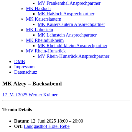
MV Frankenthal Ansprechpartner
MK Haßloch
MK Haßloch Ansprechpartner
MK Kaiserslautern
MK Kaiserslautern Ansprechpartner
MK Lahnstein
MK Lahnstein Ansprechpartner
MK Rheindürkheim
MK Rheindürkheim Ansprechpartner
MV Rhein-Hunsrück
MV Rhein-Hunsrück Ansprechpartner
DMB
Impressum
Datenschutz
MK Alzey – Backsabend
17. Mai 2025
Werner Krämer
Termin Details
Datum:
12. Juni 2025 18:00
–
20:00
Ort:
Landgasthof Hotel Rebe