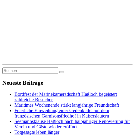
Suche
nach:
Neueste Beiträge
Bordfest der Marinekameradschaft Haßloch begeistert
zahlreiche Besucher
Maritimes Wochenende stärkt langjährige Freundschaft
Feierliche Einweihung einer Gedenktafel auf dem
französischen Garnisonsfriedhof in Kaiserslautern
Seemannsklause Haßloch nach halbjähriger Renovierung für
Verein und Gäste wieder eröffnet
Totgesagte leben länger